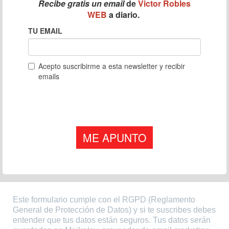
Este formulario cumple con el RGPD (Reglamento
General de Protección de Datos) y si te suscribes debes
entender que tus datos están seguros. Tus datos serán